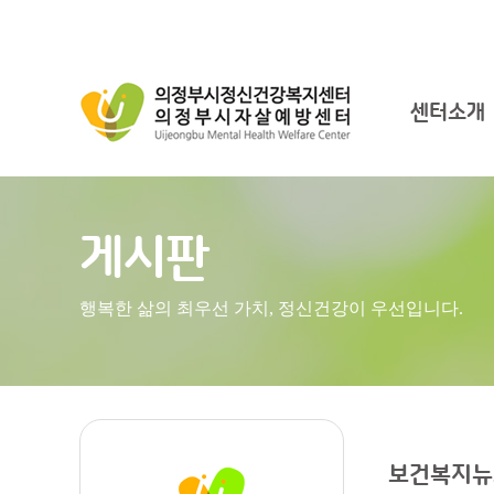
센터소개
게시판
행복한 삶의 최우선 가치, 정신건강이 우선입니다.
보건복지뉴