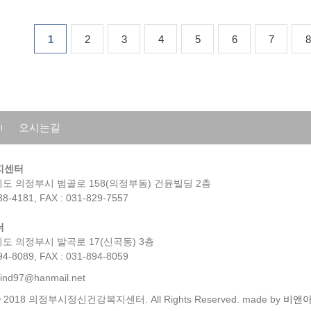
1
2
3
4
5
6
7
8
오시는길
지센터
 경기도 의정부시 범골로 158(의정부동) 건윤빌딩 2층
38-4181, FAX : 031-829-7557
터
경기도 의정부시 발곡로 17(신곡동) 3층
94-8089, FAX : 031-894-8059
mind97@hanmail.net
 ⓒ 2018 의정부시정신건강복지센터. All Rights Reserved. made by
비앤