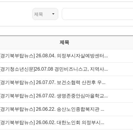
제목
[경기북부탑뉴스] 26.08.04. 의정부시자살예방센터...
[경기청소년신문]26.07.08 경민비즈니스고, 지역사...
[경기북부탑뉴스] 26.07.07. 보건소협력 산전후 우...
[경기북부탑뉴스] 26.07.02. 생명존중안심마을학교...
[경기북부탑뉴스] 26.06.22. 송산노인종합복지관 ...
[경기북부탑뉴스] 26.06.02. 대한노인회 의정부시...