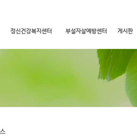
정신건강복지센터
부설자살예방센터
게시판
스