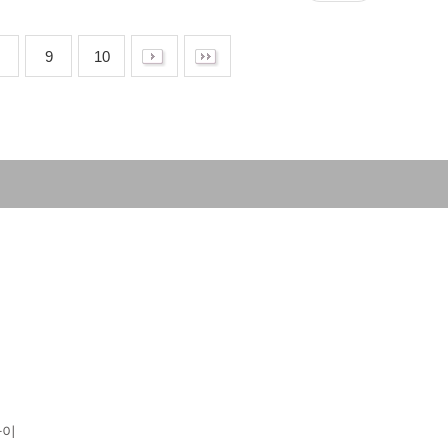
9
10
아이