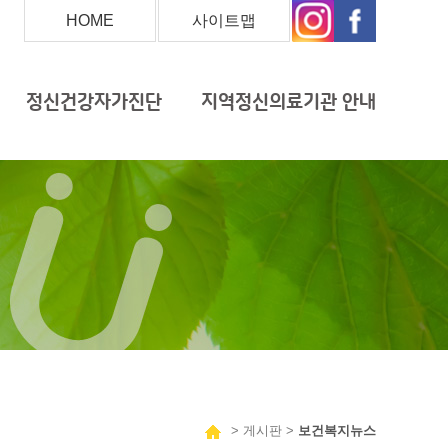
HOME
사이트맵
정신건강자가진단
지역정신의료기관 안내
> 게시판 >
보건복지뉴스