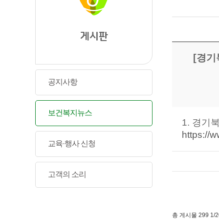
게시판
[경기
공지사항
보건복지뉴스
1. 경기
https://
교육·행사 신청
고객의 소리
총 게시물 299 1/2