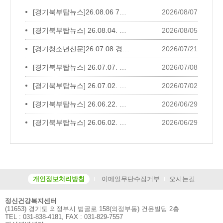
[경기북부탑뉴스]26.08.06 7월 자살예방...
2026/08/07
[경기북부탑뉴스] 26.08.04. 제14회 세...
2026/08/05
[경기청소년신문]26.07.08 경민비즈니스...
2026/07/21
[경기북부탑뉴스] 26.07.07. 보건소협력...
2026/07/08
[경기북부탑뉴스] 26.07.02. 생명존중안...
2026/07/02
[경기북부탑뉴스] 26.06.22. 송산노인종...
2026/06/29
[경기북부탑뉴스] 26.06.02. 대한노인회...
2026/06/29
개인정보처리방침
이메일무단수집거부
오시는길
정신건강복지센터
(11653) 경기도 의정부시 범골로 158(의정부동) 건윤빌딩 2층
TEL : 031-838-4181, FAX : 031-829-7557