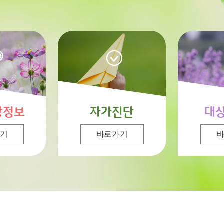
강정보
자가진단
대
기
바로가기