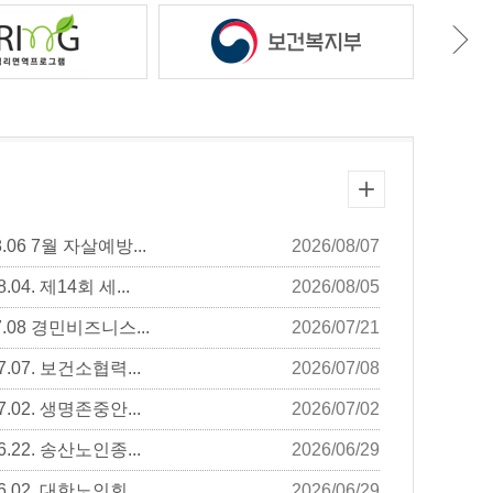
06 7월 자살예방...
2026/08/07
04. 제14회 세...
2026/08/05
.08 경민비즈니스...
2026/07/21
.07. 보건소협력...
2026/07/08
.02. 생명존중안...
2026/07/02
.22. 송산노인종...
2026/06/29
.02. 대한노인회...
2026/06/29