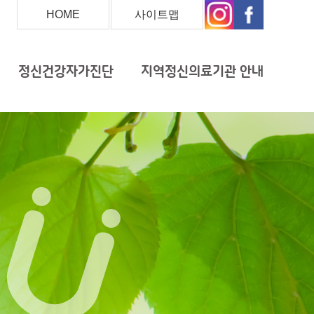
HOME
사이트맵
정신건강자가진단
지역정신의료기관 안내