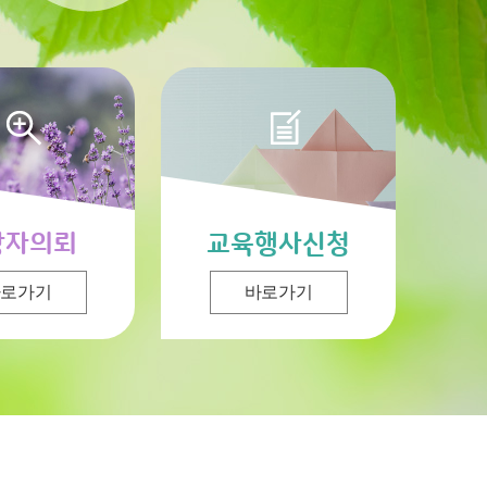
상자의뢰
교육행사신청
바로가기
바로가기