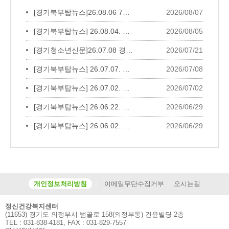
[경기북부탑뉴스]26.08.06 7월 자살예방...
2026/08/07
[경기북부탑뉴스] 26.08.04. 제14회 세...
2026/08/05
[경기청소년신문]26.07.08 경민비즈니스...
2026/07/21
[경기북부탑뉴스] 26.07.07. 보건소협력...
2026/07/08
[경기북부탑뉴스] 26.07.02. 생명존중안...
2026/07/02
[경기북부탑뉴스] 26.06.22. 송산노인종...
2026/06/29
[경기북부탑뉴스] 26.06.02. 대한노인회...
2026/06/29
개인정보처리방침
이메일무단수집거부
오시는길
정신건강복지센터
(11653) 경기도 의정부시 범골로 158(의정부동) 건윤빌딩 2층
TEL : 031-838-4181, FAX : 031-829-7557